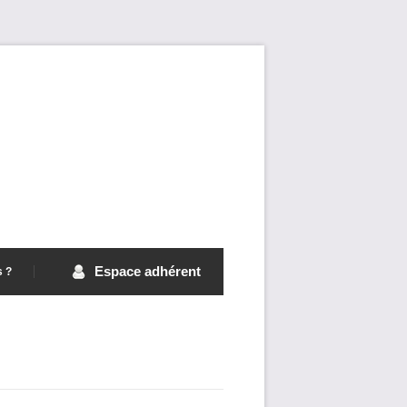
Espace adhérent
s ?