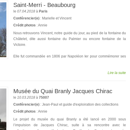
Saint-Merri - Beaubourg
le
07.04.2018
à
Paris
Conférencier(e)
: Marielle et Vincent
Crédit photos
: Annie
Nous retrouvons Vincent, notre guide du jour, au pied de la fontaine du
Châtelet, dite aussi fontaine du Palmier ou encore fontaine de la
Victoire.
Elle fut commandée en 1806 par Napoléon Ier pour commémorer ses
Lire la suite
Musée du Quai Branly Jacques Chirac
le
10.03.2018
à
75007
Conférencier(e)
: Jean-Paul et guide d'exploiration des collections
Crédit photos
: Annie
Le projet du musée du quai Branly a été lancé en 2000 sous
l’impulsion de Jacques Chirac, suite à sa rencontre avec le