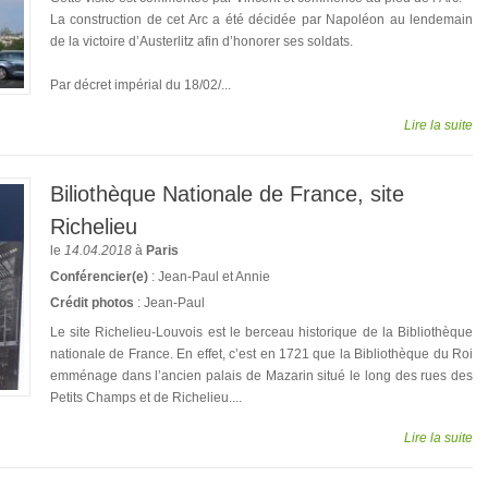
La construction de cet Arc a été décidée par Napoléon au lendemain
de la victoire d’Austerlitz afin d’honorer ses soldats.
Par décret impérial du 18/02/...
Lire la suite
Biliothèque Nationale de France, site
Richelieu
le
14.04.2018
à
Paris
Conférencier(e)
: Jean-Paul et Annie
Crédit photos
: Jean-Paul
Le site Richelieu-Louvois est le berceau historique de la Bibliothèque
nationale de France. En effet, c’est en 1721 que la Bibliothèque du Roi
emménage dans l’ancien palais de Mazarin situé le long des rues des
Petits Champs et de Richelieu....
Lire la suite