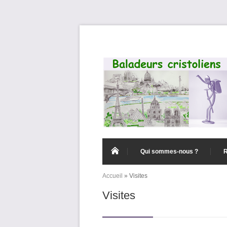
Aller au contenu principal
Qui sommes-nous ?
Accueil
»
Visites
Vous êtes ici
Visites