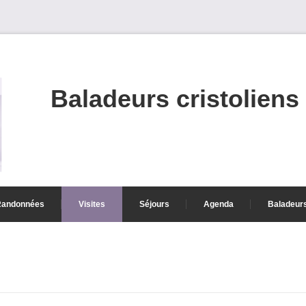
Baladeurs cristoliens
Randonnées
Visites
Séjours
Agenda
Baladeur