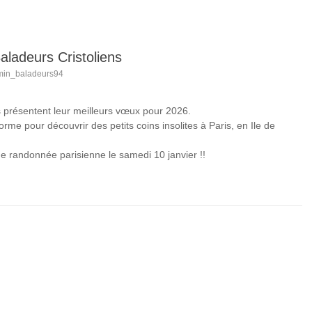
aladeurs Cristoliens
min_baladeurs94
s présentent leur meilleurs vœux pour 2026.
me pour découvrir des petits coins insolites à Paris, en Ile de
randonnée parisienne le samedi 10 janvier !!