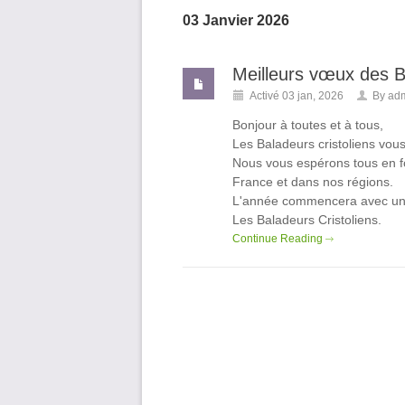
03 Janvier 2026
Meilleurs vœux des B
Activé 03 jan, 2026
By
ad
Bonjour à toutes et à tous,
Les Baladeurs cristoliens vou
Nous vous espérons tous en for
France et dans nos régions.
L'année commencera avec une 
Les Baladeurs Cristoliens.
Continue Reading