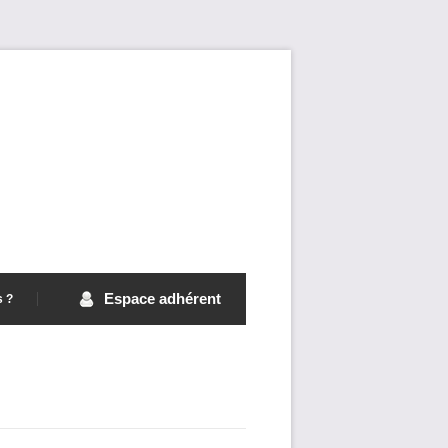
Espace adhérent
s ?