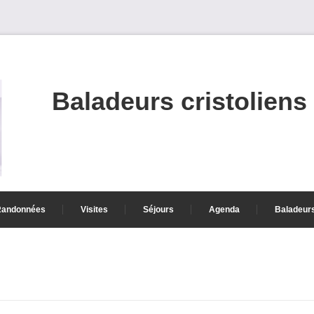
Baladeurs cristoliens
Randonnées
Visites
Séjours
Agenda
Baladeur